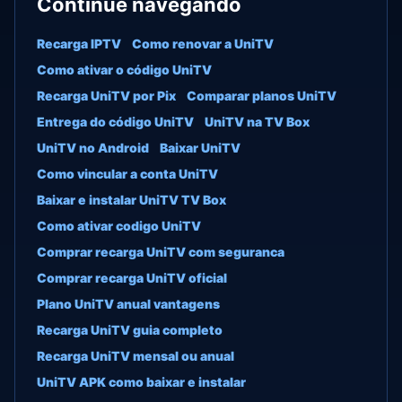
Continue navegando
Recarga IPTV
Como renovar a UniTV
Como ativar o código UniTV
Recarga UniTV por Pix
Comparar planos UniTV
Entrega do código UniTV
UniTV na TV Box
UniTV no Android
Baixar UniTV
Como vincular a conta UniTV
Baixar e instalar UniTV TV Box
Como ativar codigo UniTV
Comprar recarga UniTV com seguranca
Comprar recarga UniTV oficial
Plano UniTV anual vantagens
Recarga UniTV guia completo
Recarga UniTV mensal ou anual
UniTV APK como baixar e instalar