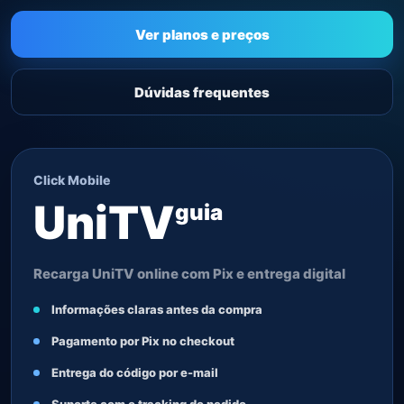
Ver planos e preços
Dúvidas frequentes
Click Mobile
UniTV
guia
Recarga UniTV online com Pix e entrega digital
Informações claras antes da compra
Pagamento por Pix no checkout
Entrega do código por e-mail