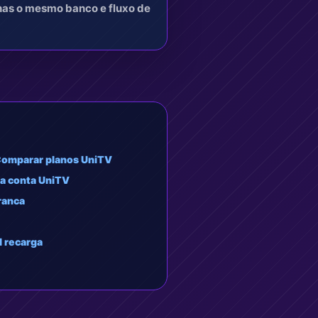
enas o mesmo banco e fluxo de
omparar planos UniTV
 a conta UniTV
ranca
al recarga