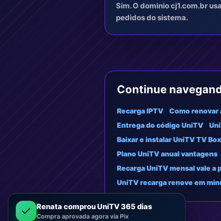
Sim. O dominio cj1.com.br us
pedidos do sistema.
Continue navegan
Recarga IPTV
Como renovar 
Entrega do código UniTV
Uni
Baixar e instalar UniTV TV Box
Plano UniTV anual vantagens
Recarga UniTV mensal vale a 
UniTV recarga renove em min
Renata comprou UniTV 365 dias
Compra aprovada agora via Pix