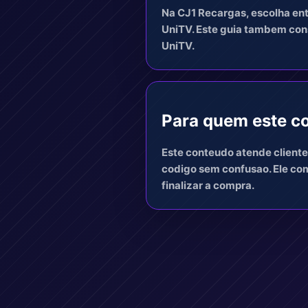
Na CJ1 Recargas, escolha ent
UniTV. Este guia tambem cons
UniTV.
Para quem este co
Este conteudo atende cliente
codigo sem confusao. Ele com
finalizar a compra.