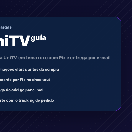
cargas
niTV
guia
a UniTV em tema roxo com Pix e entrega por e-mail
rmações claras antes da compra
mento por Pix no checkout
ega do código por e-mail
rte com o tracking do pedido