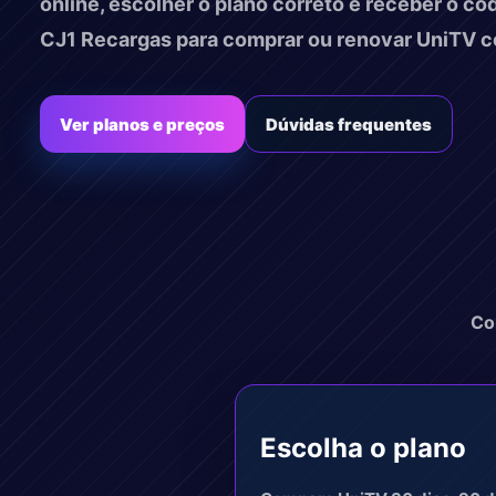
online, escolher o plano correto e receber o cod
CJ1 Recargas para comprar ou renovar UniTV co
Ver planos e preços
Dúvidas frequentes
Co
Escolha o plano