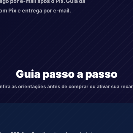
igo por e-mail apos o Pix. Guia da
m Pix e entrega por e-mail.
Guia passo a passo
nfira as orientações antes de comprar ou ativar sua recar