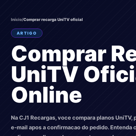
Início
/
Comprar recarga UniTV oficial
ARTIGO
Comprar R
UniTV Ofici
Online
Na CJ1 Recargas, voce compara planos UniTV, p
e-mail apos a confirmacao do pedido. Entenda 