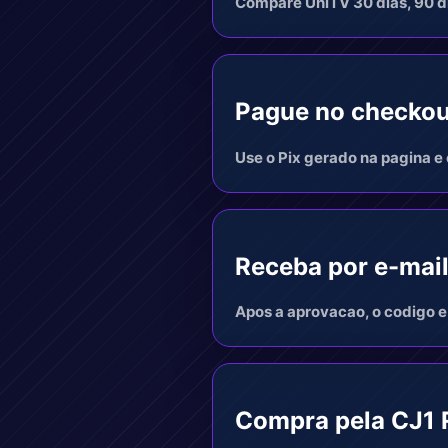
Compare UniTV 30 dias, 90 di
Pague no checkou
Use o Pix gerado na pagina e 
Receba por e-mai
Apos a aprovacao, o codigo e
Compra pela CJ1 