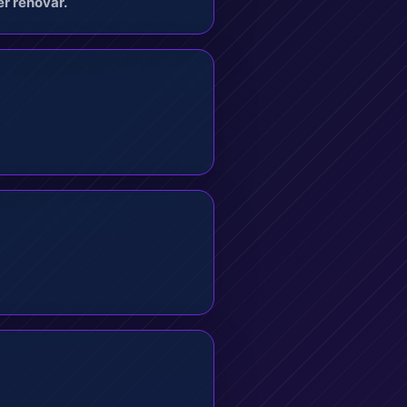
r renovar.