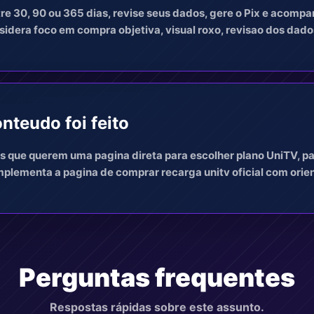
re 30, 90 ou 365 dias, revise seus dados, gere o Pix e acomp
idera foco em compra objetiva, visual roxo, revisao dos dados
nteudo foi feito
s que querem uma pagina direta para escolher plano UniTV, pa
plementa a pagina de comprar recarga unitv oficial com orie
Perguntas frequentes
Respostas rápidas sobre este assunto.