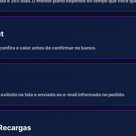
as e 365 dias. O melhor plano depende do tempo que voce que
t
confira o valor antes de confirmar no banco.
l
 exibido na tela e enviado ao e-mail informado no pedido.
Recargas